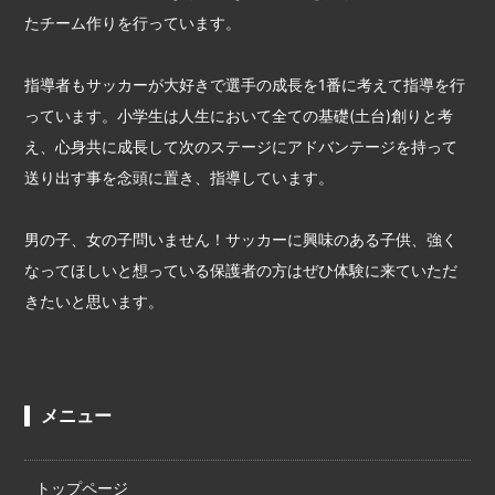
たチーム作りを行っています。
指導者もサッカーが大好きで選手の成長を1番に考えて指導を行
っています。小学生は人生において全ての基礎(土台)創りと考
え、心身共に成長して次のステージにアドバンテージを持って
送り出す事を念頭に置き、指導しています。
男の子、女の子問いません！サッカーに興味のある子供、強く
なってほしいと想っている保護者の方はぜひ体験に来ていただ
きたいと思います。
メニュー
トップページ