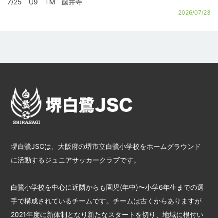
7/25 U9 TM 藤井寺
2026/07/23
堺白鷺JSCは、大阪府の堺市立白鷺小学校をホームグラウンド
に活動するジュニアサッカークラブです。
白鷺小学校を中心に近隣からも園児(年中)〜小学6年生までの選
手で構成されているチームです。チームは古くからありますが
2021年度に新体制となり新たなスタートを切り、地域に根付い