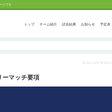
ージです
トップ
チーム紹介
試合結果
お知らせ
予定表
2021/12/03
2021/1
ドリーマッチ要項