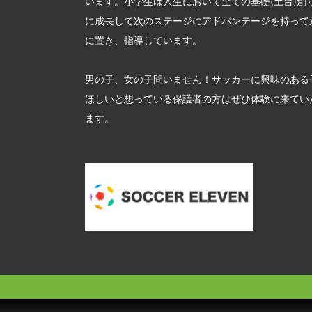
います。小学生は人生において全ての基礎(土台)創
に成長して次のステージにアドバンテージを持って
に置き、指導しています。
男の子、女の子問いません！サッカーに興味のある
ほしいと想っている保護者の方はぜひ体験に来てい
ます。