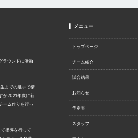
メニュー
トップページ
グラウンドに活動
チーム紹介
試合結果
年生までの選手で構
お知らせ
が2021年度に新
チーム作りを行っ
予定表
スタッフ
えて指導を行って