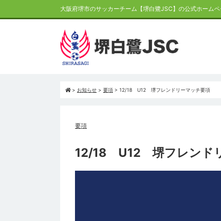
大阪府堺市のサッカーチーム【堺白鷺JSC】の公式ホームペ
>
お知らせ
>
要項
>
12/18 U12 堺フレンドリーマッチ要項
要項
12/18 U12 堺フレン