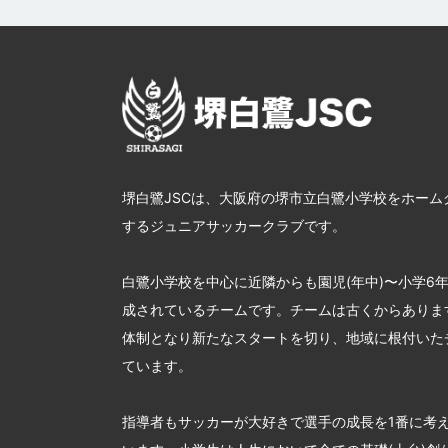
堺白鷺JSCは、大阪府の堺市立白鷺小学校をホーム
するジュニアサッカークラブです。
白鷺小学校を中心に近隣からも園児(年中)〜小学6
成されているチームです。チームは古くからあります
体制となり新たなスタートを切り、地域に根付いた
ています。
指導者もサッカーが大好きで選手の成長を1番に考