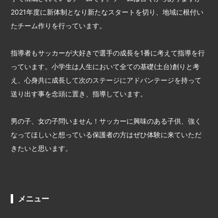
2021年度に新体制となり新たなスタートを切り、地域に根付い
たチーム作りを行っています。
指導者もサッカーが大好きで選手の成長を1番に考えて指導を行
っています。小学生は人生において全ての基礎(土台)創りと考
え、心身共に成長して次のステージにアドバンテージを持って
送り出す事を念頭に置き、指導しています。
男の子、女の子問いません！サッカーに興味のある子供、強く
なってほしいと想っている保護者の方はぜひ体験に来ていただ
きたいと思います。
メニュー