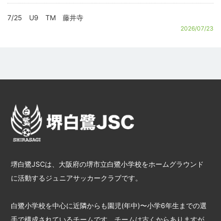
7/25 U9 TM 藤井寺
2026/07/23
堺白鷺JSCは、大阪府の堺市立白鷺小学校をホームグラウンド
に活動するジュニアサッカークラブです。
白鷺小学校を中心に近隣からも園児(年中)〜小学6年生までの選
手で構成されているチームです。チームは古くからありますが