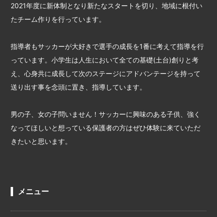
2021年度に新体制となり新たなスタートを切り、地域に根付い
たチーム作りを行っています。
指導者もサッカーが大好きで選手の成長を1番に考えて指導を行
っています。小学生は人生において全ての基礎(土台)創りと考
え、心身共に成長して次のステージにアドバンテージを持って
送り出す事を念頭に置き、指導しています。
男の子、女の子問いません！サッカーに興味のある子供、強く
なってほしいと想っている保護者の方はぜひ体験に来ていただ
きたいと思います。
メニュー