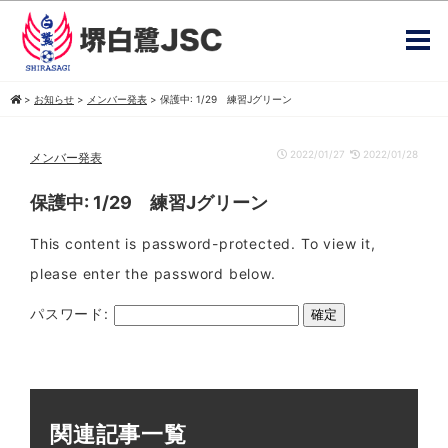
>
お知らせ
>
メンバー発表
>
保護中: 1/29 練習Jグリーン
2022/01/27
2022/01/28
メンバー発表
保護中: 1/29 練習Jグリーン
This content is password-protected. To view it,
please enter the password below.
パスワード:
関連記事一覧