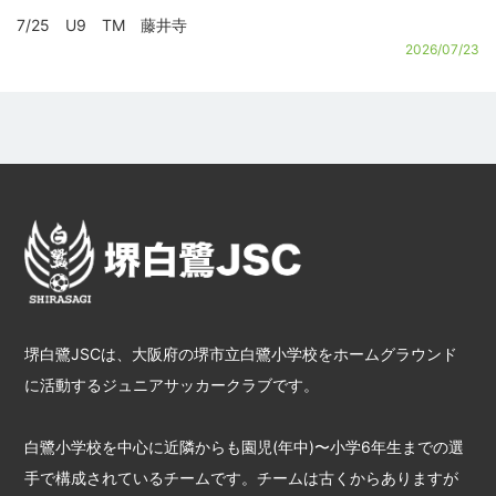
7/25 U9 TM 藤井寺
2026/07/23
堺白鷺JSCは、大阪府の堺市立白鷺小学校をホームグラウンド
に活動するジュニアサッカークラブです。
白鷺小学校を中心に近隣からも園児(年中)〜小学6年生までの選
手で構成されているチームです。チームは古くからありますが