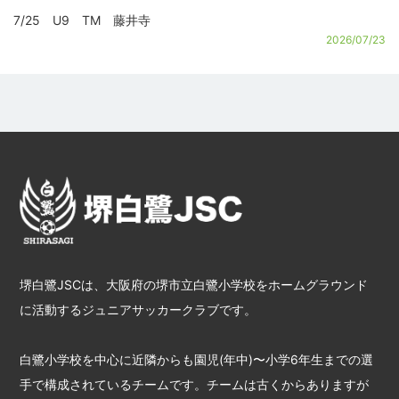
7/25 U9 TM 藤井寺
2026/07/23
堺白鷺JSCは、大阪府の堺市立白鷺小学校をホームグラウンド
に活動するジュニアサッカークラブです。
白鷺小学校を中心に近隣からも園児(年中)〜小学6年生までの選
手で構成されているチームです。チームは古くからありますが