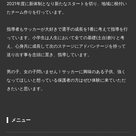
2021年度に新体制となり新たなスタートを切り、地域に根付い
たチーム作りを行っています。
指導者もサッカーが大好きで選手の成長を1番に考えて指導を行
っています。小学生は人生において全ての基礎(土台)創りと考
え、心身共に成長して次のステージにアドバンテージを持って
送り出す事を念頭に置き、指導しています。
男の子、女の子問いません！サッカーに興味のある子供、強く
なってほしいと想っている保護者の方はぜひ体験に来ていただ
きたいと思います。
メニュー