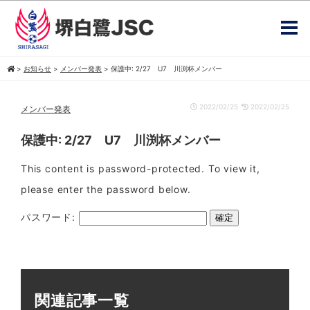
>
お知らせ
>
メンバー発表
>
保護中: 2/27 U7 川渕杯メンバー
2022/02/25
2022/02/25
メンバー発表
保護中: 2/27 U7 川渕杯メンバー
This content is password-protected. To view it,
please enter the password below.
パスワード:
関連記事一覧