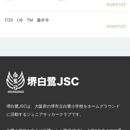
2026/07/23
7/25 U9 TM 藤井寺
2026/07/23
堺白鷺JSCは、大阪府の堺市立白鷺小学校をホームグラウンド
に活動するジュニアサッカークラブです。