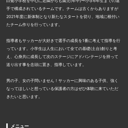
白鷺小学校を中心に近隣からも園児(年中)〜小学6年生までの選
手で構成されているチームです。チームは古くからありますが
2021年度に新体制となり新たなスタートを切り、地域に根付い
たチーム作りを行っています。
指導者もサッカーが大好きで選手の成長を1番に考えて指導を行
っています。小学生は人生において全ての基礎(土台)創りと考
え、心身共に成長して次のステージにアドバンテージを持って
送り出す事を念頭に置き、指導しています。
男の子、女の子問いません！サッカーに興味のある子供、強く
なってほしいと想っている保護者の方はぜひ体験に来ていただ
きたいと思います。
メニュー