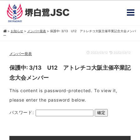
>
お知らせ
>
メンバー発表
>
保護中: 3/13 U12 アトレチコ大阪主催卒業記念大会メンバ
ー
2022/03/12
2022/03/12
メンバー発表
保護中: 3/13 U12 アトレチコ大阪主催卒業記
念大会メンバー
This content is password-protected. To view it,
please enter the password below.
パスワード: