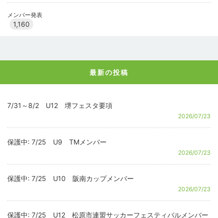
メンバー発表
1,160
最新の投稿
7/31～8/2 U12 堺フェスタ要項
2026/07/23
保護中: 7/25 U9 TMメンバー
2026/07/23
保護中: 7/25 U10 阪南カップメンバー
2026/07/23
保護中: 7/25 U12 松原市連盟サッカーフェスティバルメンバー