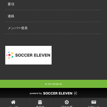
要項
連絡
メンバー発表
© 2021 堺白鷺JSC