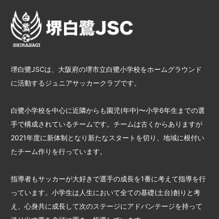
堺白鷺JSCは、大阪府の堺市立白鷺小学校をホームグラウンド
に活動するジュニアサッカークラブです。
白鷺小学校を中心に近隣からも園児(年中)〜小学6年生までの選
手で構成されているチームです。チームは古くからありますが
2021年度に新体制となり新たなスタートを切り、地域に根付い
たチーム作りを行っています。
指導者もサッカーが大好きで選手の成長を1番に考えて指導を行
っています。小学生は人生において全ての基礎(土台)創りと考
え、心身共に成長して次のステージにアドバンテージを持って