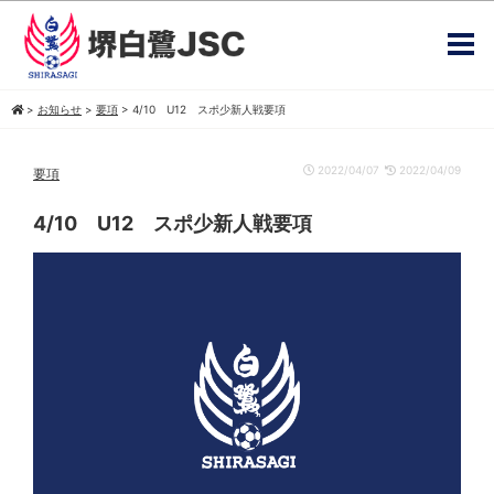
>
お知らせ
>
要項
>
4/10 U12 スポ少新人戦要項
2022/04/07
2022/04/09
要項
4/10 U12 スポ少新人戦要項