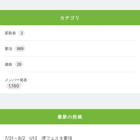
カテゴリ
星取表
2
要項
889
連絡
28
メンバー発表
1,160
最新の投稿
7/31～8/2 U12 堺フェスタ要項