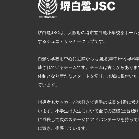
堺白鷺JSCは、大阪府の堺市立白鷺小学校をホーム
するジュニアサッカークラブです。
白鷺小学校を中心に近隣からも園児(年中)〜小学6
成されているチームです。チームは古くからあります
体制となり新たなスタートを切り、地域に根付いた
ています。
指導者もサッカーが大好きで選手の成長を1番に考
います。小学生は人生において全ての基礎(土台)創
に成長して次のステージにアドバンテージを持って
に置き、指導しています。