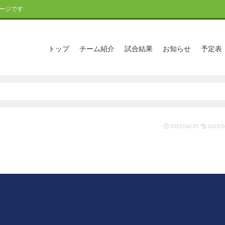
ージです
トップ
チーム紹介
試合結果
お知らせ
予定表
2022/04/25
2022/0