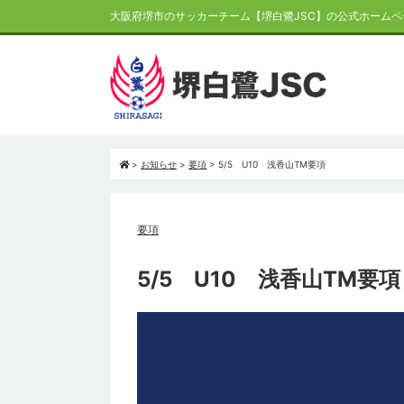
大阪府堺市のサッカーチーム【堺白鷺JSC】の公式ホームペ
>
お知らせ
>
要項
>
5/5 U10 浅香山TM要項
要項
5/5 U10 浅香山TM要項