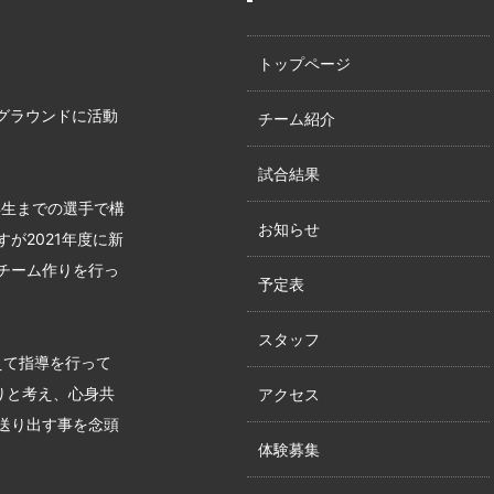
トップページ
グラウンドに活動
チーム紹介
試合結果
年生までの選手で構
お知らせ
が2021年度に新
チーム作りを行っ
予定表
スタッフ
えて指導を行って
りと考え、心身共
アクセス
送り出す事を念頭
体験募集