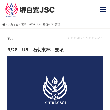
>
お知らせ
>
要項
>
6/26 U8 石切東杯 要項
2022/05/31
2022/05/31
要項
6/26 U8 石切東杯 要項