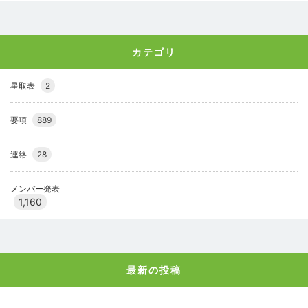
カテゴリ
星取表
2
要項
889
連絡
28
メンバー発表
1,160
最新の投稿