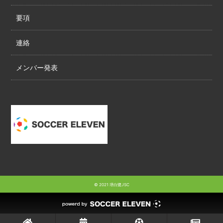
要項
連絡
メンバー発表
© 2021 堺白鷺JSC