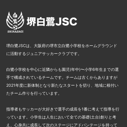
堺白鷺JSCは、大阪府の堺市立白鷺小学校をホームグラウンド
に活動するジュニアサッカークラブです。
白鷺小学校を中心に近隣からも園児(年中)〜小学6年生までの選
手で構成されているチームです。チームは古くからありますが
2021年度に新体制となり新たなスタートを切り、地域に根付い
たチーム作りを行っています。
指導者もサッカーが大好きで選手の成長を1番に考えて指導を行
っています。小学生は人生において全ての基礎(土台)創りと考
え、心身共に成長して次のステージにアドバンテージを持って