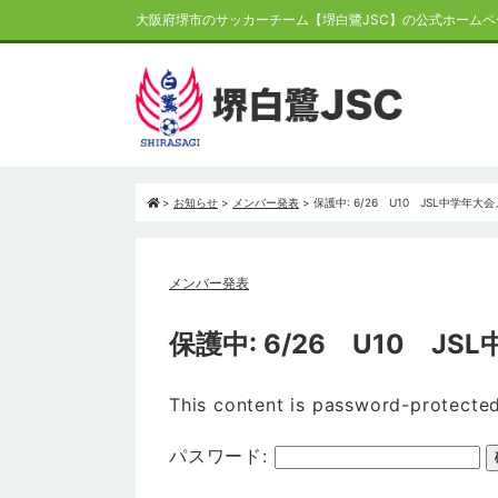
大阪府堺市のサッカーチーム【堺白鷺JSC】の公式ホームペ
>
お知らせ
>
メンバー発表
>
保護中: 6/26 U10 JSL中学年大
メンバー発表
保護中: 6/26 U10 J
This content is password-protected
パスワード: