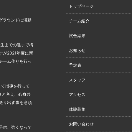
トップページ
グラウンドに活動
チーム紹介
試合結果
年生までの選手で構
お知らせ
が2021年度に新
チーム作りを行っ
予定表
スタッフ
えて指導を行って
りと考え、心身共
アクセス
送り出す事を念頭
体験募集
お問い合わせ
子供、強くなって