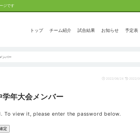
ージです
トップ
チーム紹介
試合結果
お知らせ
予定表
会メンバー
2022/06/24
2022/0
SL中学年大会メンバー
. To view it, please enter the password below.