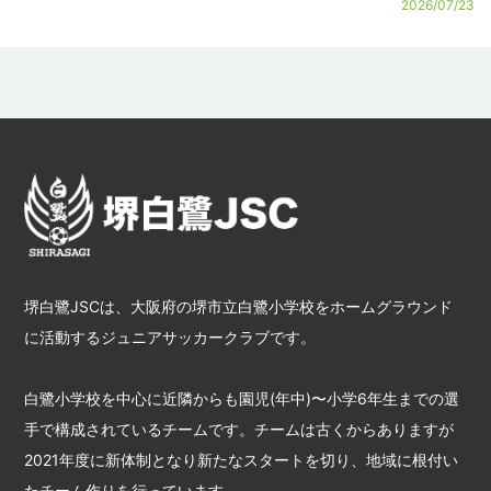
2026/07/23
堺白鷺JSCは、大阪府の堺市立白鷺小学校をホームグラウンド
に活動するジュニアサッカークラブです。
白鷺小学校を中心に近隣からも園児(年中)〜小学6年生までの選
手で構成されているチームです。チームは古くからありますが
2021年度に新体制となり新たなスタートを切り、地域に根付い
たチーム作りを行っています。