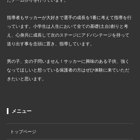
指導者もサッカーが大好きで選手の成長を1番に考えて指導を行
っています。小学生は人生において全ての基礎(土台)創りと考
え、心身共に成長して次のステージにアドバンテージを持って
送り出す事を念頭に置き、指導しています。
男の子、女の子問いません！サッカーに興味のある子供、強く
なってほしいと想っている保護者の方はぜひ体験に来ていただ
きたいと思います。
メニュー
トップページ