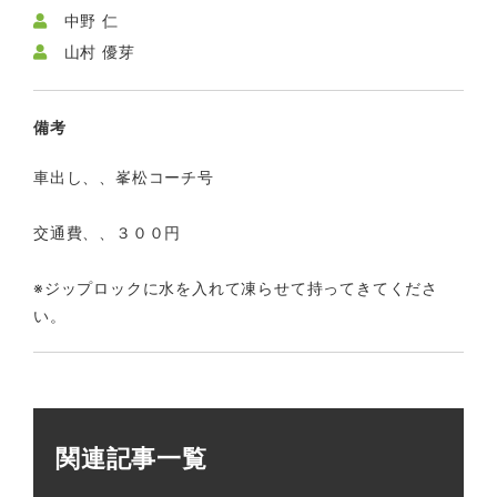
中野 仁
山村 優芽
備考
車出し、、峯松コーチ号
交通費、、３００円
※ジップロックに水を入れて凍らせて持ってきてくださ
い。
関連記事一覧