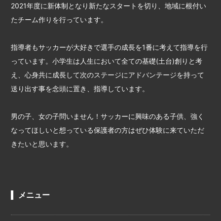
2021年度に新体制となり新たなスタートを切り、地域に根付い
たチーム作りを行っています。
指導者もサッカーが大好きで選手の成長を1番に考えて指導を行
っています。小学生は人生において全ての基礎(土台)創りと考
え、心身共に成長して次のステージにアドバンテージを持って
送り出す事を念頭に置き、指導しています。
男の子、女の子問いません！サッカーに興味のある子供、強く
なってほしいと想っている保護者の方はぜひ体験に来ていただ
きたいと思います。
メニュー