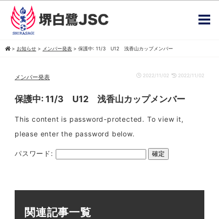
>
お知らせ
>
メンバー発表
>
保護中: 11/3 U12 浅香山カップメンバー
2022/11/02
2022/11/02
メンバー発表
保護中: 11/3 U12 浅香山カップメンバー
This content is password-protected. To view it,
please enter the password below.
パスワード:
関連記事一覧