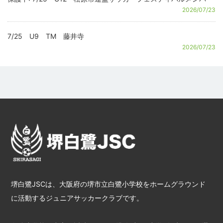
2026/07/23
7/25 U9 TM 藤井寺
2026/07/23
堺白鷺JSCは、大阪府の堺市立白鷺小学校をホームグラウンド
に活動するジュニアサッカークラブです。