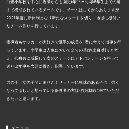
白鷺小学校を中心に近隣からも園児(年中)〜小学6年生までの選
手で構成されているチームです。チームは古くからありますが
2021年度に新体制となり新たなスタートを切り、地域に根付い
たチーム作りを行っています。
指導者もサッカーが大好きで選手の成長を1番に考えて指導を行
っています。小学生は人生において全ての基礎(土台)創りと考
え、心身共に成長して次のステージにアドバンテージを持って
送り出す事を念頭に置き、指導しています。
男の子、女の子問いません！サッカーに興味のある子供、強く
なってほしいと想っている保護者の方はぜひ体験に来ていただ
きたいと思います。
メニュー