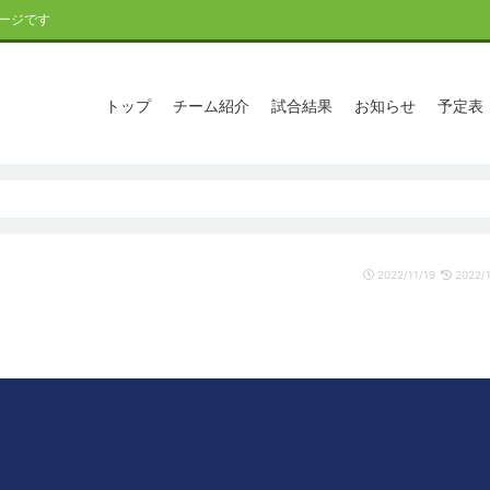
ージです
トップ
チーム紹介
試合結果
お知らせ
予定表
2022/11/19
2022/1