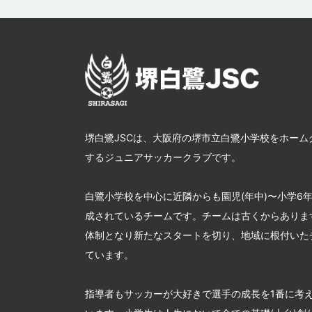
堺白鷺JSCは、大阪府の堺市立白鷺小学校をホーム
するジュニアサッカークラブです。
白鷺小学校を中心に近隣からも園児(年中)〜小学6
成されているチームです。チームは古くからあります
体制となり新たなスタートを切り、地域に根付いた
ています。
指導者もサッカーが大好きで選手の成長を1番に考