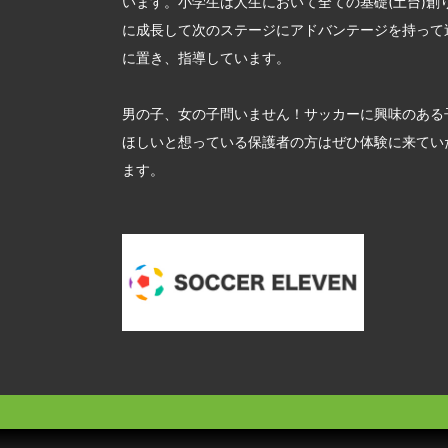
います。小学生は人生において全ての基礎(土台)創
に成長して次のステージにアドバンテージを持って
に置き、指導しています。
男の子、女の子問いません！サッカーに興味のある
ほしいと想っている保護者の方はぜひ体験に来てい
ます。