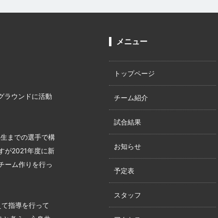
メニュー
トップページ
グラウンドに活動
チーム紹介
試合結果
年生までの選手で構
お知らせ
が2021年度に新
チーム作りを行っ
予定表
スタッフ
えて指導を行って