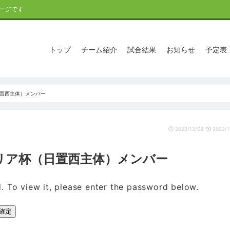
ージです
トップ
チーム紹介
試合結果
お知らせ
予定表
（日置西主体）メンバー
2022/12/02
2022/1
アゼリア杯（日置西主体）メンバー
. To view it, please enter the password below.