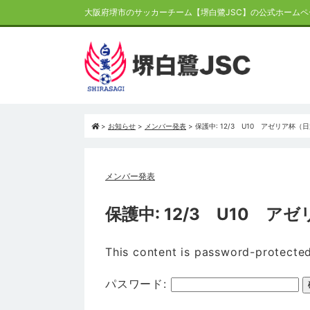
大阪府堺市のサッカーチーム【堺白鷺JSC】の公式ホームペ
>
お知らせ
>
メンバー発表
>
保護中: 12/3 U10 アゼリア杯
メンバー発表
保護中: 12/3 U10 
This content is password-protected
パスワード: