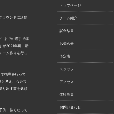
トップページ
グラウンドに活動
チーム紹介
試合結果
年生までの選手で構
お知らせ
が2021年度に新
チーム作りを行っ
予定表
スタッフ
えて指導を行って
りと考え、心身共
アクセス
送り出す事を念頭
体験募集
お問い合わせ
子供、強くなって