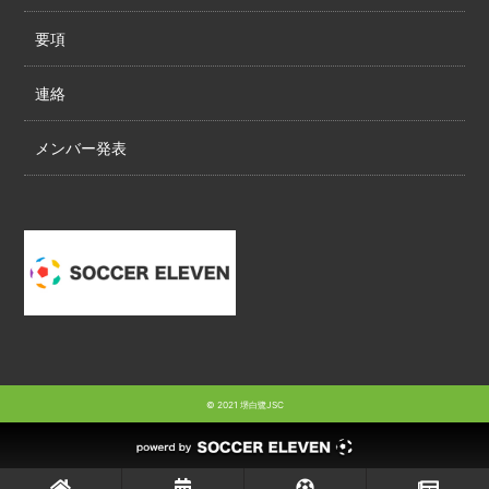
要項
連絡
メンバー発表
© 2021 堺白鷺JSC