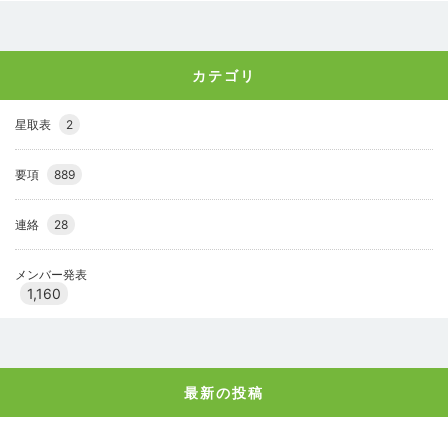
カテゴリ
星取表
2
要項
889
連絡
28
メンバー発表
1,160
最新の投稿