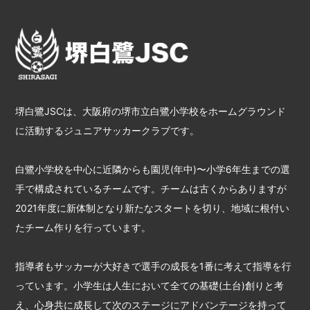
堺白鷺JSCは、大阪府の堺市立白鷺小学校をホームグラウンド
に活動するジュニアサッカークラブです。
白鷺小学校を中心に近隣からも園児(年中)〜小学6年生までの選
手で構成されているチームです。チームは古くからありますが
2021年度に新体制となり新たなスタートを切り、地域に根付い
たチーム作りを行っています。
指導者もサッカーが大好きで選手の成長を1番に考えて指導を行
っています。小学生は人生において全ての基礎(土台)創りと考
え、心身共に成長して次のステージにアドバンテージを持って