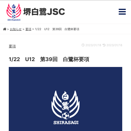
>
お知らせ
>
要項
>
1/22 U12 第39回 白鷺杯要項
2023/01/18
2023/01/18
要項
1/22 U12 第39回 白鷺杯要項