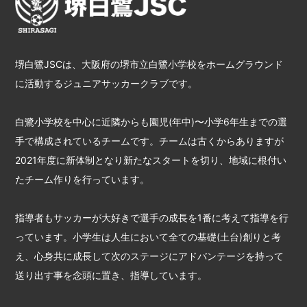
堺白鷺JSCは、大阪府の堺市立白鷺小学校をホームグラウンド
に活動するジュニアサッカークラブです。
白鷺小学校を中心に近隣からも園児(年中)〜小学6年生までの選
手で構成されているチームです。チームは古くからありますが
2021年度に新体制となり新たなスタートを切り、地域に根付い
たチーム作りを行っています。
指導者もサッカーが大好きで選手の成長を1番に考えて指導を行
っています。小学生は人生において全ての基礎(土台)創りと考
え、心身共に成長して次のステージにアドバンテージを持って
送り出す事を念頭に置き、指導しています。