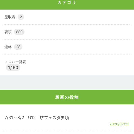
カテゴリ
星取表
2
要項
889
連絡
28
メンバー発表
1,160
最新の投稿
7/31～8/2 U12 堺フェスタ要項
2026/07/23