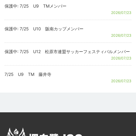
保護中: 7/25 U9 TMメンバー
2026/07/23
保護中: 7/25 U10 阪南カップメンバー
2026/07/23
保護中: 7/25 U12 松原市連盟サッカーフェスティバルメンバー
2026/07/23
7/25 U9 TM 藤井寺
2026/07/23