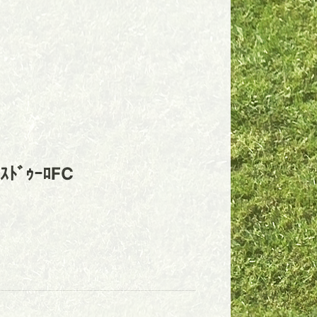
ﾟｽﾄﾞｩｰﾛFC