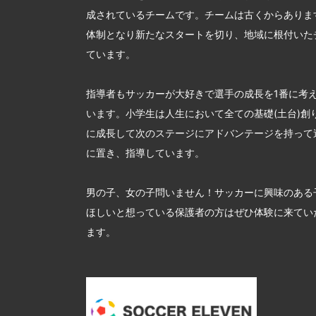
成されているチームです。チームは古くからあります
体制となり新たなスタートを切り、地域に根付いた
ています。
指導者もサッカーが大好きで選手の成長を1番に考
います。小学生は人生において全ての基礎(土台)創
に成長して次のステージにアドバンテージを持って
に置き、指導しています。
男の子、女の子問いません！サッカーに興味のある
ほしいと想っている保護者の方はぜひ体験に来てい
ます。