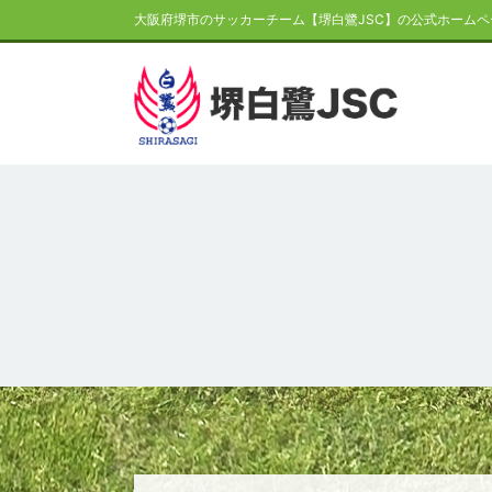
大阪府堺市のサッカーチーム【堺白鷺JSC】の公式ホームペ