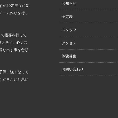
お知らせ
が2021年度に新
チーム作りを行っ
予定表
スタッフ
えて指導を行って
りと考え、心身共
アクセス
送り出す事を念頭
体験募集
お問い合わせ
子供、強くなって
ただきたいと思い