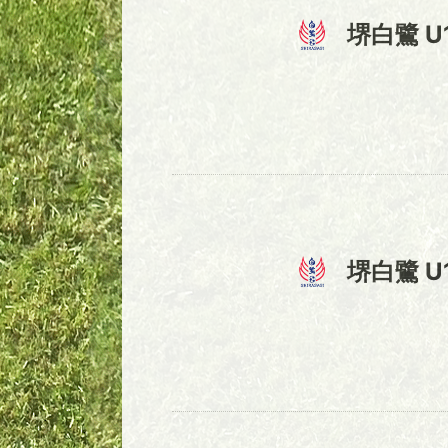
堺白鷺 U
堺白鷺 U