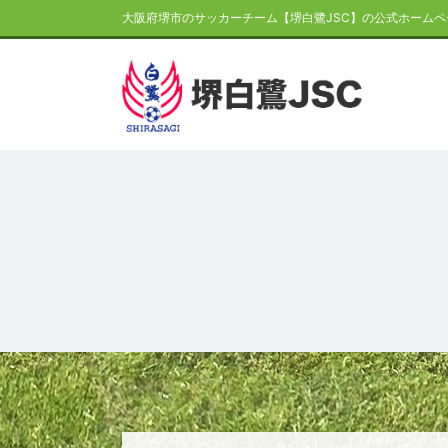
大阪府堺市のサッカーチーム【堺白鷺JSC】の公式ホームペ