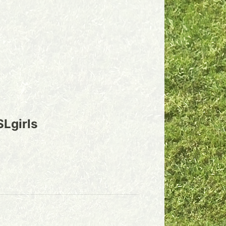
SLgirls