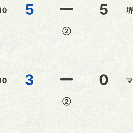
5
5
10
堺
②
3
0
10
②