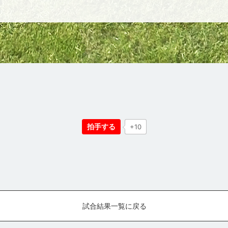
拍手する
+10
試合結果一覧に戻る