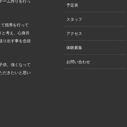
チーム作りを行っ
予定表
スタッフ
えて指導を行って
りと考え、心身共
アクセス
送り出す事を念頭
体験募集
お問い合わせ
子供、強くなって
ただきたいと思い