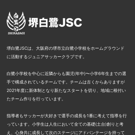
堺白鷺JSCは、大阪府の堺市立白鷺小学校をホームグラウンド
に活動するジュニアサッカークラブです。
白鷺小学校を中心に近隣からも園児(年中)〜小学6年生までの選
手で構成されているチームです。チームは古くからありますが
2021年度に新体制となり新たなスタートを切り、地域に根付い
たチーム作りを行っています。
指導者もサッカーが大好きで選手の成長を1番に考えて指導を行
っています。小学生は人生において全ての基礎(土台)創りと考
え、心身共に成長して次のステージにアドバンテージを持って