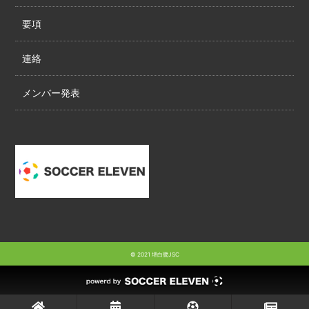
要項
連絡
メンバー発表
© 2021 堺白鷺JSC