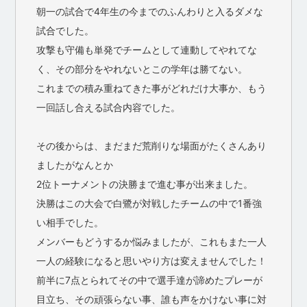
朝一の試合で4年生の今までのふんわりと入るダメな
試合でした。
攻撃も守備も単発でチームとして連動してやれてな
く、その部分をやれないとこの学年は勝てない。
これまでの積み重ねてきた事がどれだけ大事か、もう
一回話し合える試合内容でした。
その後からは、まだまだ荒削りな場面がたくさんあり
ましたがなんとか
2位トーナメントの決勝まで進む事が出来ました。
決勝はこの大会で白鷺が対戦したチームの中で1番強
い相手でした。
メンバーもどうするか悩みましたが、これもまた一人
一人の経験になると思いやり方は変えませんでした！
前半に7点とられてその中で選手達が諦めたプレーが
目立ち、その頑張らない事、誰も声をかけない事に対