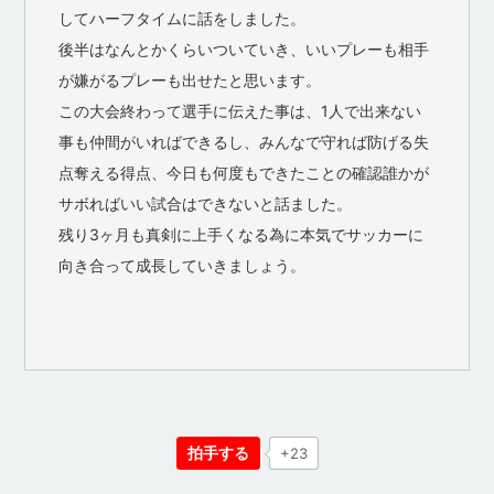
してハーフタイムに話をしました。
後半はなんとかくらいついていき、いいプレーも相手
が嫌がるプレーも出せたと思います。
この大会終わって選手に伝えた事は、1人で出来ない
事も仲間がいればできるし、みんなで守れば防げる失
点奪える得点、今日も何度もできたことの確認誰かが
サボればいい試合はできないと話ました。
残り3ヶ月も真剣に上手くなる為に本気でサッカーに
向き合って成長していきましょう。
拍手する
+23