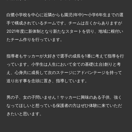
白鷺小学校を中心に近隣からも園児(年中)〜小学6年生までの選
手で構成されているチームです。チームは古くからありますが
2021年度に新体制となり新たなスタートを切り、地域に根付い
たチーム作りを行っています。
指導者もサッカーが大好きで選手の成長を1番に考えて指導を行
っています。小学生は人生において全ての基礎(土台)創りと考
え、心身共に成長して次のステージにアドバンテージを持って
送り出す事を念頭に置き、指導しています。
男の子、女の子問いません！サッカーに興味のある子供、強く
なってほしいと想っている保護者の方はぜひ体験に来ていただ
きたいと思います。