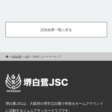
試合結果一覧に戻る
>
試合結果
>
U10
>
2026ニューイヤーカップ
堺白鷺JSCは、大阪府の堺市立白鷺小学校をホームグラウンド
に活動するジュニアサッカークラブです。