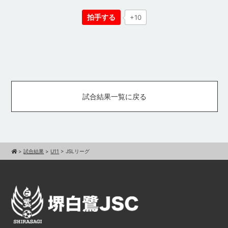
拍手する
+10
試合結果一覧に戻る
>
試合結果
>
U11
>
JSLリーグ