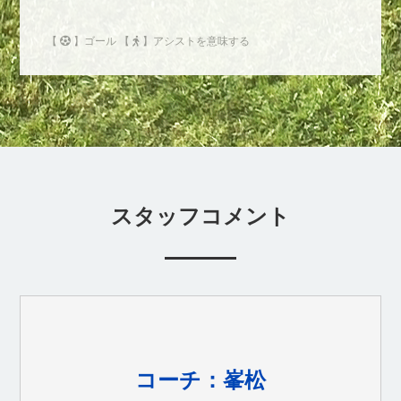
【
】ゴール 【
】アシストを意味する
スタッフコメント
コーチ：峯松