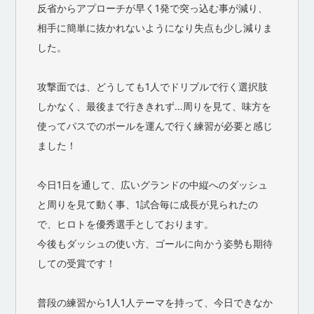
反省からアプローチが早く1発で突っ込む事が減り、
相手に簡単に抜かれないようになり失点も少し減りま
した。
攻撃面では、どうしても1人でドリブルで行く選択肢
しかなく、最後まで行ききれず…周りを見て、味方を
使ってパスでのボールを運んで行く練習が必要と感じ
ました！
今日1日を通して、広いグランドの中縦へのダッシュ
と周りを見て動く事、1試合毎に成長が見られたの
で、ヒロトを優秀選手としております。
今後もダッシュの使い方、ゴールに向かう姿勢も期待
しての受賞です！
普段の練習から1人1人テーマを持って、今日できなか