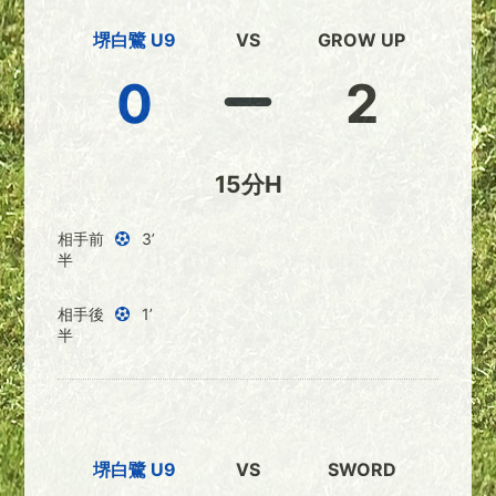
堺白鷺 U9
VS
GROW UP
0
2
15分H
相手前
3’
半
相手後
1’
半
堺白鷺 U9
VS
SWORD