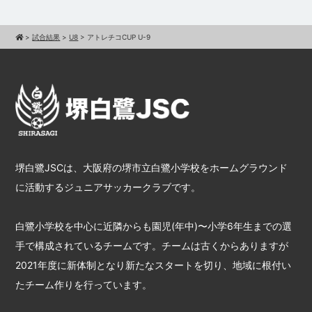
>
試合結果
>
U8
>
アトレチコCUP U-9
堺白鷺JSCは、大阪府の堺市立白鷺小学校をホームグラウンド
に活動するジュニアサッカークラブです。
白鷺小学校を中心に近隣からも園児(年中)〜小学6年生までの選
手で構成されているチームです。チームは古くからありますが
2021年度に新体制となり新たなスタートを切り、地域に根付い
たチーム作りを行っています。