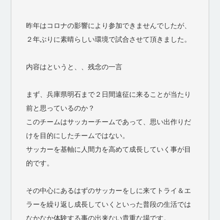
昨年はコロナの影響により参加できませんでしたが、
２年ぶりに素晴らしい環境で試合させて頂きました。
内容はというと、、残念の一言
まず、兵庫県明石まで２日間遠征に来ることが当たり
前と思っているのか？
このチームはサッカーチームであって、思い出作りだ
けを目的にしたチームではない。
サッカーを基軸に人間力を高めて成長していく事が目
的です。
その中心にあるはずのサッカーをしに来てトライ＆エ
ラーを繰り返し成長していくといった普段の生活では
なかなか体験する事の出来ない貴重な場です。