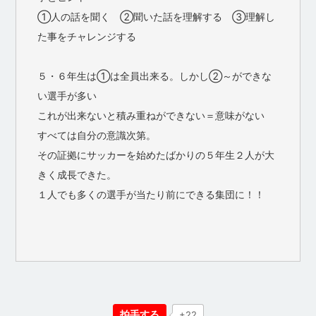
①人の話を聞く ②聞いた話を理解する ③理解し
た事をチャレンジする
５・６年生は①は全員出来る。しかし②～ができな
い選手が多い
これが出来ないと積み重ねができない＝意味がない
すべては自分の意識次第。
その証拠にサッカーを始めたばかりの５年生２人が大
きく成長できた。
１人でも多くの選手が当たり前にできる集団に！！
拍手する
+22