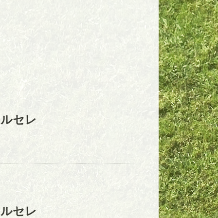
エルセレ
エルセレ