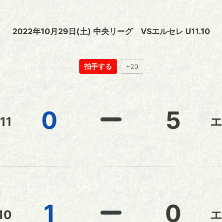
2022年10月29日(土) 中央リーグ VSエルセレ U11.10
拍手する
+20
0
5
11
1
0
10