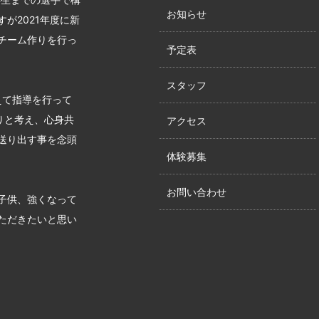
お知らせ
が2021年度に新
チーム作りを行っ
予定表
スタッフ
えて指導を行って
りと考え、心身共
アクセス
送り出す事を念頭
体験募集
お問い合わせ
子供、強くなって
ただきたいと思い