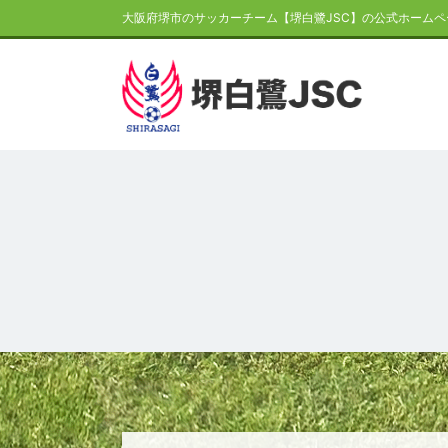
大阪府堺市のサッカーチーム【堺白鷺JSC】の公式ホームペ