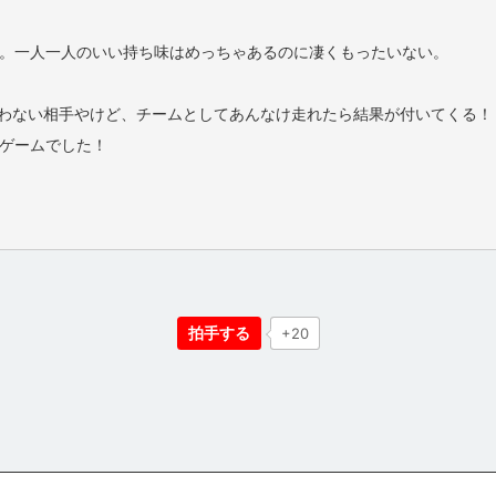
。一人一人のいい持ち味はめっちゃあるのに凄くもったいない。
敵わない相手やけど、チームとしてあんなけ走れたら結果が付いてくる！
ゲームでした！
拍手する
+20