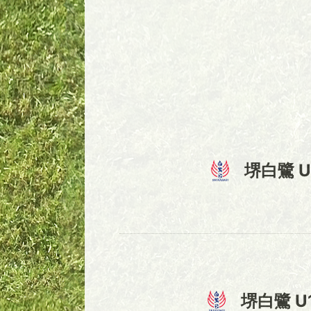
堺白鷺 U
堺白鷺 U