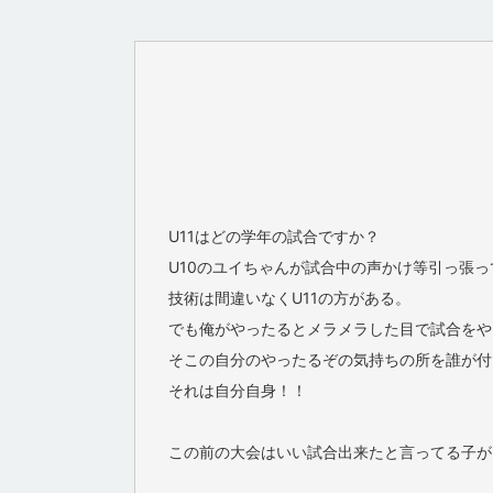
U11はどの学年の試合ですか？
U10のユイちゃんが試合中の声かけ等引っ張っ
技術は間違いなくU11の方がある。
でも俺がやったるとメラメラした目で試合をや
そこの自分のやったるぞの気持ちの所を誰が付
それは自分自身！！
この前の大会はいい試合出来たと言ってる子が