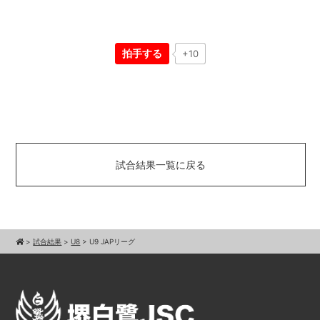
拍手する
+10
試合結果一覧に戻る
>
試合結果
>
U8
>
U9 JAPリーグ