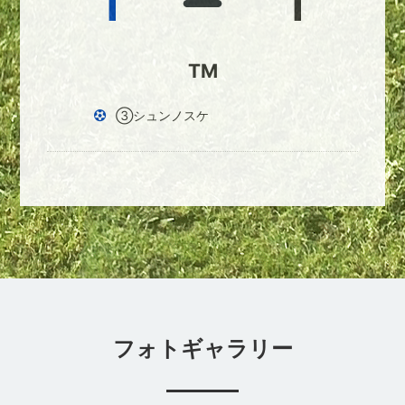
1
1
TM
③シュンノスケ
フォトギャラリー