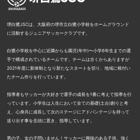
堺白鷺JSCは、大阪府の堺市立白鷺小学校をホームグラウンド
に活動するジュニアサッカークラブです。
白鷺小学校を中心に近隣からも園児(年中)〜小学6年生までの選
手で構成されているチームです。チームは古くからありますが
2021年度に新体制となり新たなスタートを切り、地域に根付い
たチーム作りを行っています。
指導者もサッカーが大好きで選手の成長を1番に考えて指導を行
っています。小学生は人生において全ての基礎(土台)創りと考
え、心身共に成長して次のステージにアドバンテージを持って
送り出す事を念頭に置き、指導しています。
男の子、女の子問いません！サッカーに興味のある子供、強く