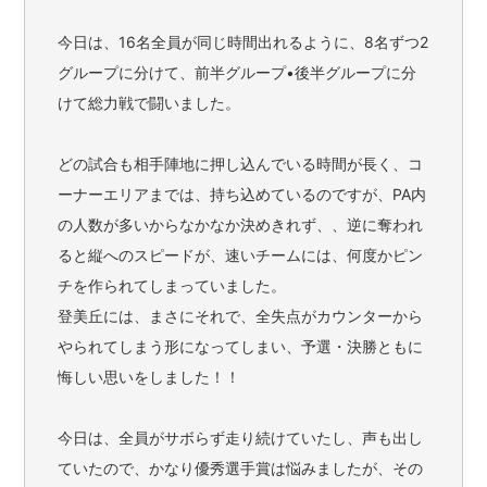
今日は、16名全員が同じ時間出れるように、8名ずつ2
グループに分けて、前半グループ•後半グループに分
けて総力戦で闘いました。
どの試合も相手陣地に押し込んでいる時間が長く、コ
ーナーエリアまでは、持ち込めているのですが、PA内
の人数が多いからなかなか決めきれず、、逆に奪われ
ると縦へのスピードが、速いチームには、何度かピン
チを作られてしまっていました。
登美丘には、まさにそれで、全失点がカウンターから
やられてしまう形になってしまい、予選・決勝ともに
悔しい思いをしました！！
今日は、全員がサボらず走り続けていたし、声も出し
ていたので、かなり優秀選手賞は悩みましたが、その