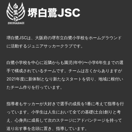
堺白鷺JSCは、大阪府の堺市立白鷺小学校をホームグラウンド
に活動するジュニアサッカークラブです。
白鷺小学校を中心に近隣からも園児(年中)〜小学6年生までの選
手で構成されているチームです。チームは古くからありますが
2021年度に新体制となり新たなスタートを切り、地域に根付い
たチーム作りを行っています。
指導者もサッカーが大好きで選手の成長を1番に考えて指導を行
っています。小学生は人生において全ての基礎(土台)創りと考
え、心身共に成長して次のステージにアドバンテージを持って
送り出す事を念頭に置き、指導しています。