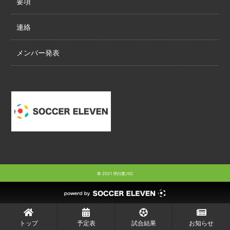
要項
連絡
メンバー発表
© 2021 堺白鷺JSC
トップ
予定表
試合結果
お知らせ