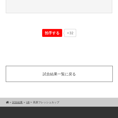
拍手する
+32
試合結果一覧に戻る
>
試合結果
>
U8
>
高原フレッシュカップ