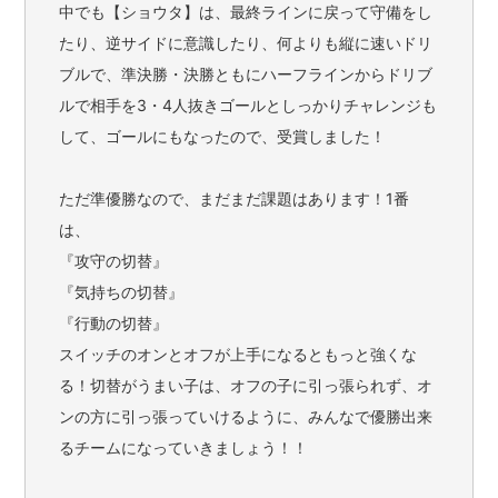
中でも【ショウタ】は、最終ラインに戻って守備をし
たり、逆サイドに意識したり、何よりも縦に速いドリ
ブルで、準決勝・決勝ともにハーフラインからドリブ
ルで相手を3・4人抜きゴールとしっかりチャレンジも
して、ゴールにもなったので、受賞しました！
ただ準優勝なので、まだまだ課題はあります！1番
は、
『攻守の切替』
『気持ちの切替』
『行動の切替』
スイッチのオンとオフが上手になるともっと強くな
る！切替がうまい子は、オフの子に引っ張られず、オ
ンの方に引っ張っていけるように、みんなで優勝出来
るチームになっていきましょう！！