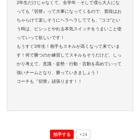
2年生だけじゃなくて、全学年・そして僕ら大人にな
っても『切替』って大事になってくるので、普段はお
ちゃらけて楽しそうにヘラヘラしてても、“ココ”とい
う時は、ビシッとやれる本気スイッチをうまいこと使
っていって欲しいです！
もうすぐ3年生！相手もスキルが高くなって来ていま
す！何で勝つのか練習してスキルもそうだけど、しっ
かり考えて、意識・姿勢・行動・言動を高めていって
強いチームとなり、勝っていきましょう！
コーチも『切替』頑張ります！！
拍手する
+24