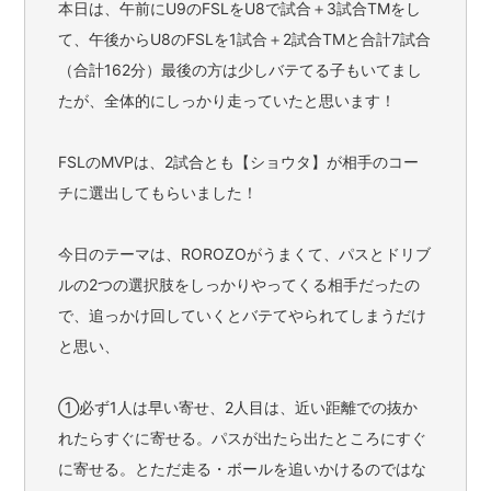
本日は、午前にU9のFSLをU8で試合＋3試合TMをし
て、午後からU8のFSLを1試合＋2試合TMと合計7試合
（合計162分）最後の方は少しバテてる子もいてまし
たが、全体的にしっかり走っていたと思います！
FSLのMVPは、2試合とも【ショウタ】が相手のコー
チに選出してもらいました！
今日のテーマは、ROROZOがうまくて、パスとドリブ
ルの2つの選択肢をしっかりやってくる相手だったの
で、追っかけ回していくとバテてやられてしまうだけ
と思い、
①必ず1人は早い寄せ、2人目は、近い距離での抜か
れたらすぐに寄せる。パスが出たら出たところにすぐ
に寄せる。とただ走る・ボールを追いかけるのではな