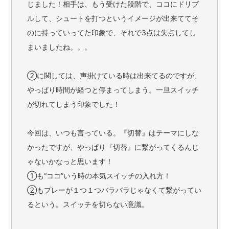
じました！相手は、もう受けた段階で、ココにドリブ
ルして、シュートを打つというイメージが出来ててそ
のに持っていってた印象で、それで3点は失点してし
まいましたね。。。
②に関しては、声掛けている時は出来てるのですが、
やっぱり時間が経つと停まってしまう。一旦スイッチ
が切れてしまう印象でした！
今回は、いつも言っている。『切替』はテーマにしな
かったですが、やっぱり『切替』に繋がってくるんじ
ゃないかなっと思います！
①も“ココ”いう時の本気スイッチの入れ方！
②もプレーが１つ１つバラバラじゃなくて繋がってい
るという。スイッチを切らない意識。