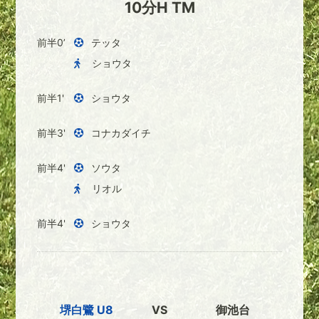
10分H TM
前半0’
テッタ
ショウタ
前半1'
ショウタ
前半3'
コナカダイチ
前半4'
ソウタ
リオル
前半4'
ショウタ
堺白鷺 U8
VS
御池台