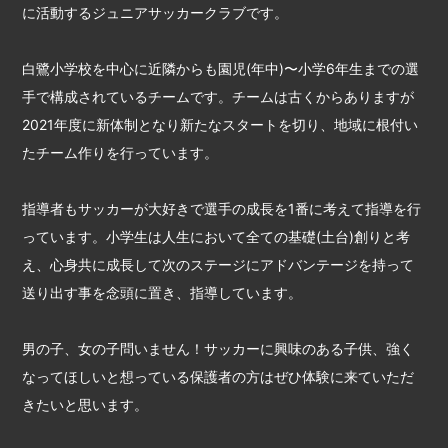
に活動するジュニアサッカークラブです。
白鷺小学校を中心に近隣からも園児(年中)〜小学6年生までの選
手で構成されているチームです。チームは古くからありますが
2021年度に新体制となり新たなスタートを切り、地域に根付い
たチーム作りを行っています。
指導者もサッカーが大好きで選手の成長を1番に考えて指導を行
っています。小学生は人生において全ての基礎(土台)創りと考
え、心身共に成長して次のステージにアドバンテージを持って
送り出す事を念頭に置き、指導しています。
男の子、女の子問いません！サッカーに興味のある子供、強く
なってほしいと想っている保護者の方はぜひ体験に来ていただ
きたいと思います。