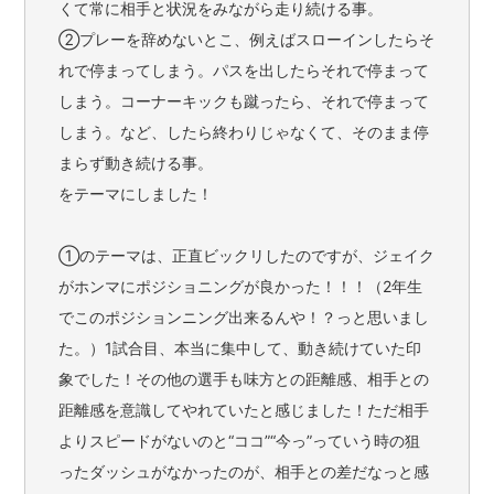
くて常に相手と状況をみながら走り続ける事。
②プレーを辞めないとこ、例えばスローインしたらそ
れで停まってしまう。パスを出したらそれで停まって
しまう。コーナーキックも蹴ったら、それで停まって
しまう。など、したら終わりじゃなくて、そのまま停
まらず動き続ける事。
をテーマにしました！
①のテーマは、正直ビックリしたのですが、ジェイク
がホンマにポジショニングが良かった！！！（2年生
でこのポジションニング出来るんや！？っと思いまし
た。）1試合目、本当に集中して、動き続けていた印
象でした！その他の選手も味方との距離感、相手との
距離感を意識してやれていたと感じました！ただ相手
よりスピードがないのと“ココ”“今っ”っていう時の狙
ったダッシュがなかったのが、相手との差だなっと感