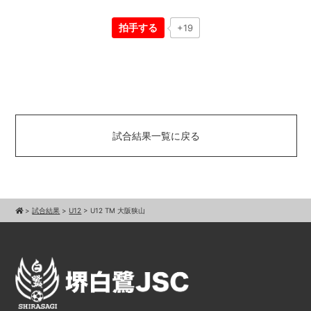
拍手する
+19
試合結果一覧に戻る
>
試合結果
>
U12
>
U12 TM 大阪狭山