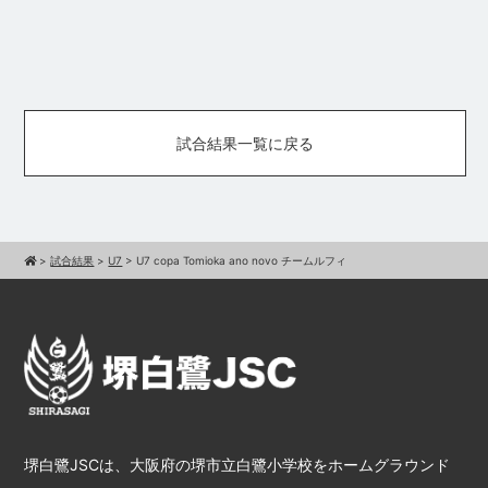
試合結果一覧に戻る
>
試合結果
>
U7
>
U7 copa Tomioka ano novo チームルフィ
堺白鷺JSCは、大阪府の堺市立白鷺小学校をホームグラウンド