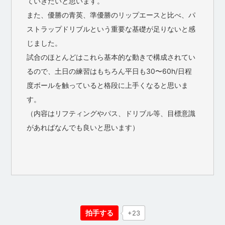
ていきたいと思います。
また、優勝の青英、準優勝のリップエースと比べ、パ
ストラップドリブルという重要な基礎が足りないと感
じました。
試合のほとんどはこれら基本的な動きで構成されてい
るので、土日の練習はもちろん平日も30〜60h/日程
度ボールを触っていると格段に上手くなると思いま
す。
（内容はリフティングやパス、ドリブル等、目標意識
があればなんでも良いと思います）
拍手する
+23