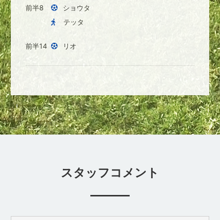
前半8
ショウタ
テッタ
前半14
リオ
スタッフコメント