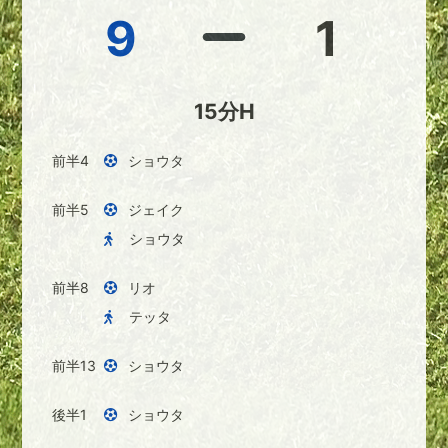
9
1
15分H
前半4
ショウタ
前半5
ジェイク
ショウタ
前半8
リオ
テッタ
前半13
ショウタ
後半1
ショウタ