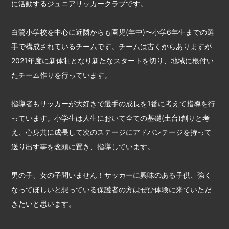
に活動するジュニアサッカークラブです。
白鷺小学校を中心に近隣からも園児(年中)〜小学6年生までの選
手で構成されているチームです。チームは古くからありますが
2021年度に新体制となり新たなスタートを切り、地域に根付い
たチーム作りを行っています。
指導者もサッカーが大好きで選手の成長を1番に考えて指導を行
っています。小学生は人生において全ての基礎(土台)創りと考
え、心身共に成長して次のステージにアドバンテージを持って
送り出す事を念頭に置き、指導しています。
男の子、女の子問いません！サッカーに興味のある子供、強く
なってほしいと想っている保護者の方はぜひ体験に来ていただ
きたいと思います。