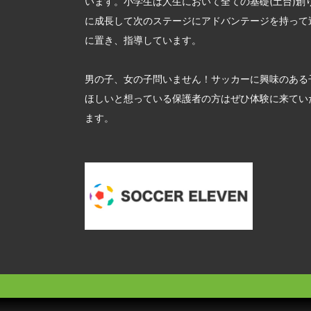
います。小学生は人生において全ての基礎(土台)創
に成長して次のステージにアドバンテージを持って
に置き、指導しています。
男の子、女の子問いません！サッカーに興味のある
ほしいと想っている保護者の方はぜひ体験に来てい
ます。