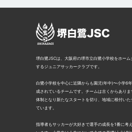
堺白鷺JSCは、大阪府の堺市立白鷺小学校をホーム
するジュニアサッカークラブです。
白鷺小学校を中心に近隣からも園児(年中)〜小学6
成されているチームです。チームは古くからあります
体制となり新たなスタートを切り、地域に根付いた
ています。
指導者もサッカーが大好きで選手の成長を1番に考