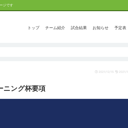
ージです
トップ
チーム紹介
試合結果
お知らせ
予定表
2021/12/15
2021/1
ラーニング杯要項