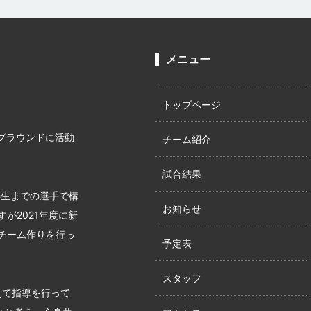
メニュー
トップページ
グラウンドに活動
チーム紹介
試合結果
年生までの選手で構
お知らせ
が2021年度に新
チーム作りを行っ
予定表
スタッフ
えて指導を行って