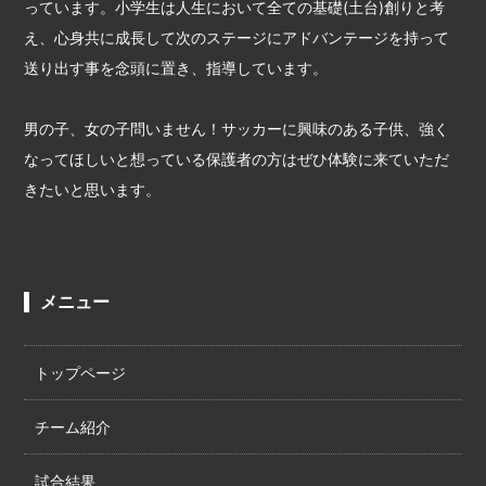
っています。小学生は人生において全ての基礎(土台)創りと考
え、心身共に成長して次のステージにアドバンテージを持って
送り出す事を念頭に置き、指導しています。
男の子、女の子問いません！サッカーに興味のある子供、強く
なってほしいと想っている保護者の方はぜひ体験に来ていただ
きたいと思います。
メニュー
トップページ
チーム紹介
試合結果