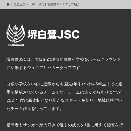
>
スタッフ
>
【和田 欣司】堺白鷺JSC スタッフ紹介
堺白鷺JSCは、大阪府の堺市立白鷺小学校をホームグラウンド
に活動するジュニアサッカークラブです。
白鷺小学校を中心に近隣からも園児(年中)〜小学6年生までの選
手で構成されているチームです。チームは古くからありますが
2021年度に新体制となり新たなスタートを切り、地域に根付い
たチーム作りを行っています。
指導者もサッカーが大好きで選手の成長を1番に考えて指導を行