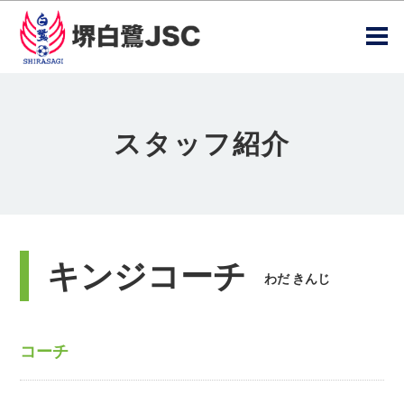
スタッフ紹介
キンジコーチ
わだ きんじ
コーチ