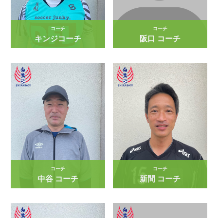
コーチ
コーチ
キンジコーチ
阪口 コーチ
コーチ
コーチ
中谷 コーチ
新間 コーチ