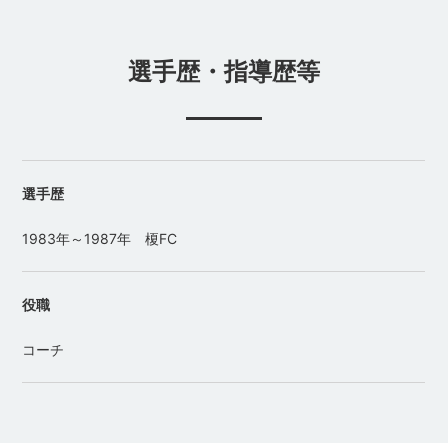
選手歴・指導歴等
選手歴
1983年～1987年 榎FC
役職
コーチ