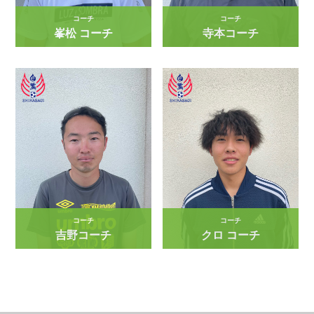
コーチ
コーチ
峯松 コーチ
寺本コーチ
コーチ
コーチ
吉野コーチ
クロ コーチ