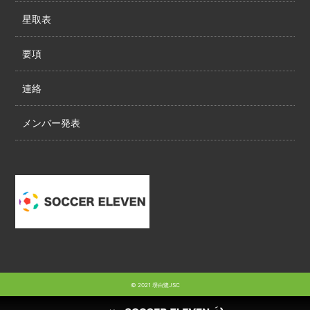
星取表
要項
連絡
メンバー発表
© 2021 堺白鷺JSC