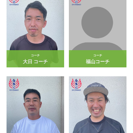
コーチ
コーチ
大日 コーチ
福山コーチ